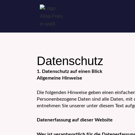
Zum
Inhalt
springen
Datenschutz
1. Datenschutz auf einen Blick
Allgemeine Hinweise
Die folgenden Hinweise geben einen einfachen
Personenbezogene Daten sind alle Daten, mit 
entnehmen Sie unserer unter diesem Text aufg
Datenerfassung auf dieser Website
Wer ist verantwortlich für die Datenerfassun