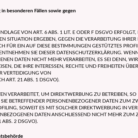
in besonderen Fällen sowie gegen
AGE VON ART. 6 ABS. 1 LIT. E ODER F DSGVO ERFOLGT, 
REN SITUATION ERGEBEN, GEGEN DIE VERARBEITUNG IHR
CH FÜR EIN AUF DIESE BESTIMMUNGEN GESTÜTZTES PROFI
 ENTNEHMEN SIE DIESER DATENSCHUTZERKLÄRUNG. WENN
ENEN DATEN NICHT MEHR VERARBEITEN, ES SEI DENN, 
EN, DIE IHRE INTERESSEN, RECHTE UND FREIHEITEN ÜBE
 VERTEIDIGUNG VON
ART. 21 ABS. 1 DSGVO).
 VERARBEITET, UM DIREKTWERBUNG ZU BETREIBEN, SO H
G SIE BETREFFENDER PERSONENBEZOGENER DATEN ZUM 
ROFILING, SOWEIT ES MIT SOLCHER DIREKTWERBUNG IN VE
ENBEZOGENEN DATEN ANSCHLIESSEND NICHT MEHR ZUM
ABS. 2 DSGVO).
htsbehörde