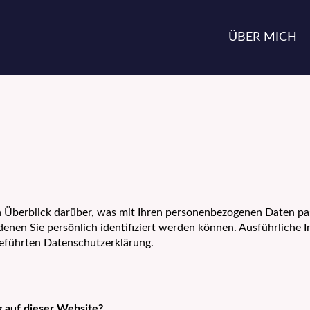
ÜBER MICH
 Überblick darüber, was mit Ihren personenbezogenen Daten pas
denen Sie persönlich identifiziert werden können. Ausführlich
eführten Datenschutzerklärung.
g auf dieser Website?