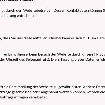
olgt durch den Websitebetreiber. Dessen Kontaktdaten können S
tzerklärung entnehmen.
ass Sie uns diese mitteilen. Hierbei kann es sich z. B. um Date
rer Einwilligung beim Besuch der Website durch unsere IT- Syst
der Uhrzeit des Seitenaufrufs). Die Erfassung dieser Daten erfo
erfreie Bereitstellung der Website zu gewährleisten. Andere Dat
erträge geschlossen oder angebahnt werden können, werden die
Auftragsanfragen verarbeitet.