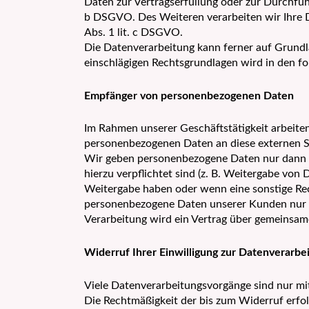
Daten zur Vertragserfüllung oder zur Durchfüh
b DSGVO. Des Weiteren verarbeiten wir Ihre Dat
Abs. 1 lit. c DSGVO.
Die Datenverarbeitung kann ferner auf Grundlag
einschlägigen Rechtsgrundlagen wird in den f
Empfänger von personenbezogenen Daten
Im Rahmen unserer Geschäftstätigkeit arbeiten
personenbezogenen Daten an diese externen St
Wir geben personenbezogene Daten nur dann an 
hierzu verpflichtet sind (z. B. Weitergabe von
Weitergabe haben oder wenn eine sonstige Rec
personenbezogene Daten unserer Kunden nur au
Verarbeitung wird ein Vertrag über gemeinsam
Widerruf Ihrer Einwilligung zur Datenverarbe
Viele Datenverarbeitungsvorgänge sind nur mit 
Die Rechtmäßigkeit der bis zum Widerruf erfo