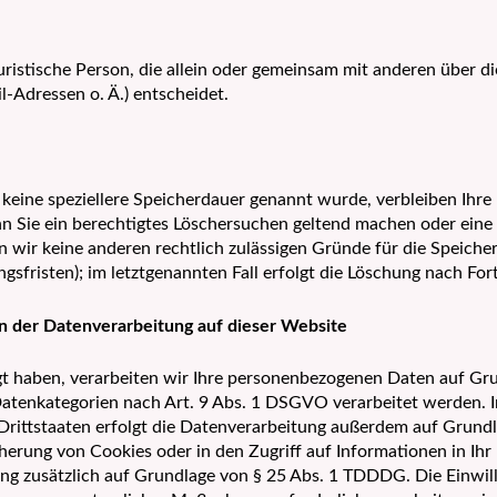
 juristische Person, die allein oder gemeinsam mit anderen über 
-Adressen o. Ä.) entscheidet.
keine speziellere Speicherdauer genannt wurde, verbleiben Ihre
n Sie ein berechtigtes Löschersuchen geltend machen oder eine
n wir keine anderen rechtlich zulässigen Gründe für die Speich
sfristen); im letztgenannten Fall erfolgt die Löschung nach Fort
n der Datenverarbeitung auf dieser Website
igt haben, verarbeiten wir Ihre personenbezogenen Daten auf Gru
Datenkategorien nach Art. 9 Abs. 1 DSGVO verarbeitet werden. Im
rittstaaten erfolgt die Datenverarbeitung außerdem auf Grundl
herung von Cookies oder in den Zugriff auf Informationen in Ihr 
ung zusätzlich auf Grundlage von § 25 Abs. 1 TDDDG. Die Einwilli