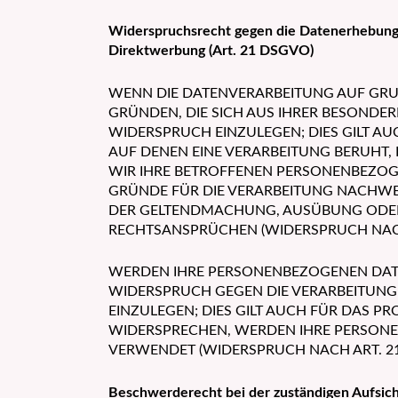
Widerspruchsrecht gegen die Datenerhebung 
Direktwerbung (Art. 21 DSGVO)
WENN DIE DATENVERARBEITUNG AUF GRUNDL
GRÜNDEN, DIE SICH AUS IHRER BESONDE
WIDERSPRUCH EINZULEGEN; DIES GILT AU
AUF DENEN EINE VERARBEITUNG BERUHT,
WIR IHRE BETROFFENEN PERSONENBEZOG
GRÜNDE FÜR DIE VERARBEITUNG NACHWEIS
DER GELTENDMACHUNG, AUSÜBUNG ODER
RECHTSANSPRÜCHEN (WIDERSPRUCH NACH 
WERDEN IHRE PERSONENBEZOGENEN DATEN
WIDERSPRUCH GEGEN DIE VERARBEITUN
EINZULEGEN; DIES GILT AUCH FÜR DAS P
WIDERSPRECHEN, WERDEN IHRE PERSON
VERWENDET (WIDERSPRUCH NACH ART. 21 
Beschwerderecht bei der zuständigen Aufsic