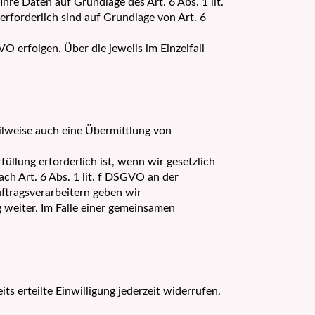
re Daten auf Grundlage des Art. 6 Abs. 1 lit.
erforderlich sind auf Grundlage von Art. 6
O erfolgen. Über die jeweils im Einzelfall
ilweise auch eine Übermittlung von
llung erforderlich ist, wenn wir gesetzlich
ach Art. 6 Abs. 1 lit. f DSGVO an der
ftragsverarbeitern geben wir
 weiter. Im Falle einer gemeinsamen
ts erteilte Einwilligung jederzeit widerrufen.