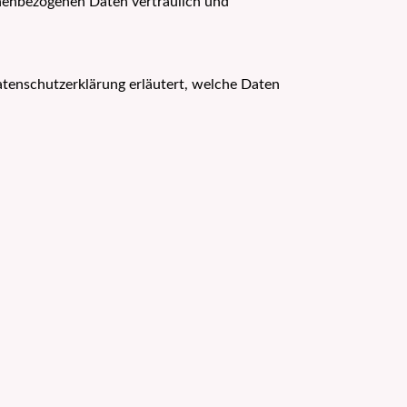
onenbezogenen Daten vertraulich und
atenschutzerklärung erläutert, welche Daten