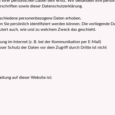
z Ihrer persönlichen Daten sehr ernst. Wir behandeln Ihre pers
schriften sowie dieser Datenschutzerklärung.
rschiedene personenbezogene Daten erhoben.
 Sie persönlich identifiziert werden können. Die vorliegende D
äutert auch, wie und zu welchem Zweck das geschieht.
ung im Internet (z. B. bei der Kommunikation per E-Mail)
ser Schutz der Daten vor dem Zugriff durch Dritte ist nicht
eitung auf dieser Website ist: