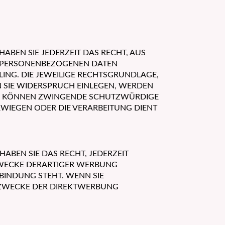
HABEN SIE JEDERZEIT DAS RECHT, AUS
ER PERSONENBEZOGENEN DATEN
LING. DIE JEWEILIGE RECHTSGRUNDLAGE,
 SIE WIDERSPRUCH EINLEGEN, WERDEN
WIR KÖNNEN ZWINGENDE SCHUTZWÜRDIGE
RWIEGEN ODER DIE VERARBEITUNG DIENT
ABEN SIE DAS RECHT, JEDERZEIT
ZWECKE DERARTIGER WERBUNG
RBINDUNG STEHT. WENN SIE
 ZWECKE DER DIREKTWERBUNG