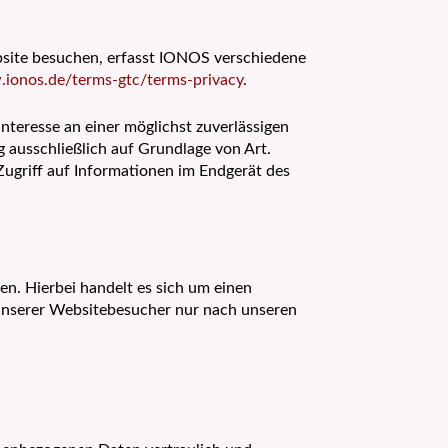
bsite besuchen, erfasst IONOS verschiedene
.ionos.de/terms-gtc/terms-privacy
.
nteresse an einer möglichst zuverlässigen
g ausschließlich auf Grundlage von Art.
Zugriff auf Informationen im Endgerät des
n. Hierbei handelt es sich um einen
 unserer Websitebesucher nur nach unseren