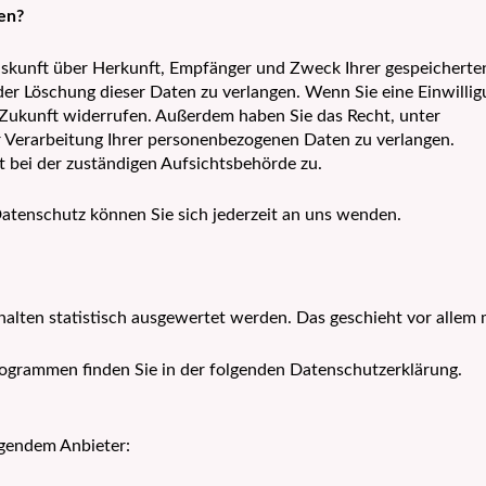
en?
 Auskunft über Herkunft, Empfänger und Zweck Ihrer gespeichert
er Löschung dieser Daten zu verlangen. Wenn Sie eine Einwillig
ie Zukunft widerrufen. Außerdem haben Sie das Recht, unter
Verarbeitung Ihrer personenbezogenen Daten zu verlangen.
 bei der zuständigen Aufsichtsbehörde zu.
tenschutz können Sie sich jederzeit an uns wenden.
halten statistisch ausgewertet werden. Das geschieht vor alle
rogrammen finden Sie in der folgenden Datenschutzerklärung.
lgendem Anbieter: