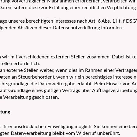
rung vorvertraglicher Maßnahmen erforderlich, verarbeiten wir Ih
en, sofern diese zur Erfüllung einer rechtlichen Verpflichtung 
e unseres berechtigten Interesses nach Art. 6 Abs. 1 lit. f DSGV
olgenden Absätzen dieser Datenschutzerklärung informiert.
 wir mit verschiedenen externen Stellen zusammen. Dabei ist te
ellen erforderlich.
externe Stellen weiter, wenn dies im Rahmen einer Vertragserfü
 Daten an Steuerbehörden), wenn wir ein berechtigtes Interesse n
htsgrundlage die Datenweitergabe erlaubt. Beim Einsatz von Au
f Grundlage eines gültigen Vertrags über Auftragsverarbeitung
e Verarbeitung geschlossen.
itung
Ihrer ausdrücklichen Einwilligung möglich. Sie können eine berei
lgten Datenverarbeitung bleibt vom Widerruf unberührt.