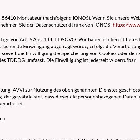
 57, 56410 Montabaur (nachfolgend IONOS). Wenn Sie unsere We
 entnehmen Sie der Datenschutzerklärung von IONOS:
https://www
e von Art. 6 Abs. 1 lit. f DSGVO. Wir haben ein berechtigtes I
prechende Einwilligung abgefragt wurde, erfolgt die Verarbeitun
soweit die Einwilligung die Speicherung von Cookies oder den 
 des TDDDG umfasst. Die Einwilligung ist jederzeit widerrufbar.
itung (AVV) zur Nutzung des oben genannten Dienstes geschlosse
g, der gewährleistet, dass dieser die personenbezogenen Daten
erarbeitet.
nen