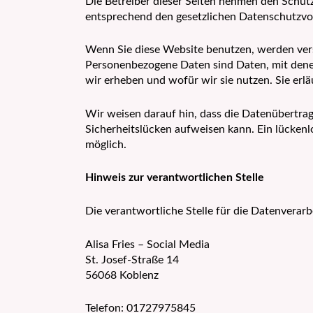
Die Betreiber dieser Seiten nehmen den Schut
entsprechend den gesetzlichen Datenschutzvor
Wenn Sie diese Website benutzen, werden ve
Personenbezogene Daten sind Daten, mit denen
wir erheben und wofür wir sie nutzen. Sie erl
Wir weisen darauf hin, dass die Datenübertrag
Sicherheitslücken aufweisen kann. Ein lückenlo
möglich.
Hinweis zur verantwortlichen Stelle
Die verantwortliche Stelle für die Datenverarb
Alisa Fries – Social Media
St. Josef-Straße 14
56068 Koblenz
Telefon: 01727975845