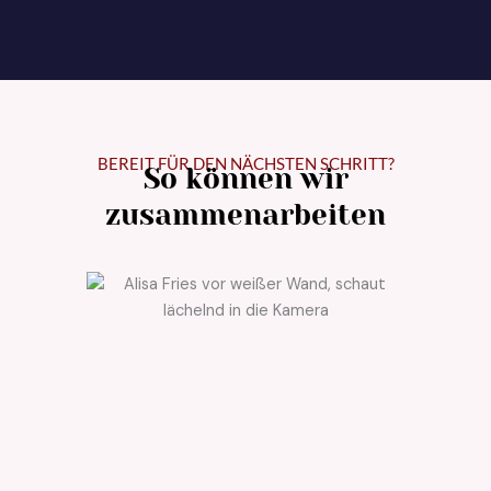
BEREIT FÜR DEN NÄCHSTEN SCHRITT?
So können wir
zusammenarbeiten