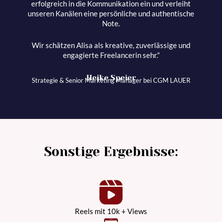
erfolgreich in die Kommunikation ein und verleiht
unseren Kanälen eine persönliche und authentische
Note.
Wir schätzen Alisa als kreative, zuverlässige und
engagierte Freelancerin sehr.”
Heike Speier
Strategie & Senior Marketing Manager bei CGM LAUER
Sonstige Ergebnisse:
Reels mit 10k + Views