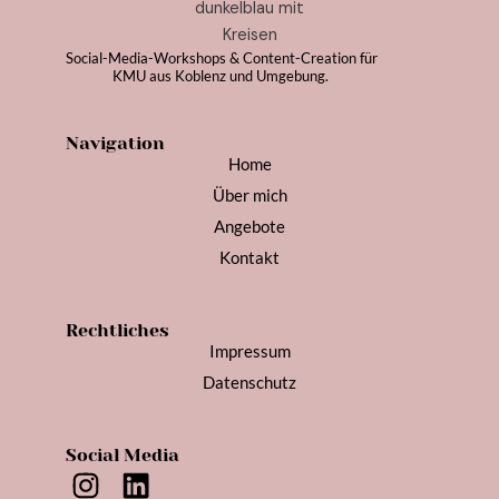
Social-Media-Workshops & Content-Creation für
KMU aus Koblenz und Umgebung.
Navigation
Home
Über mich
Angebote
Kontakt
Rechtliches
Impressum
Datenschutz
Social Media
I
L