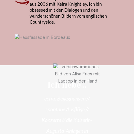
aus 2006 mit Keira Knightley. Ich bin
obsessed mit den Dialogen und den
wunderschönen Bildern vom englischen
Countryside.
Ich liebe...
echte Begegnungen //
spontane Ausflüge //
Konzerte // die Kaiserin-
Augusta-Anlagen in