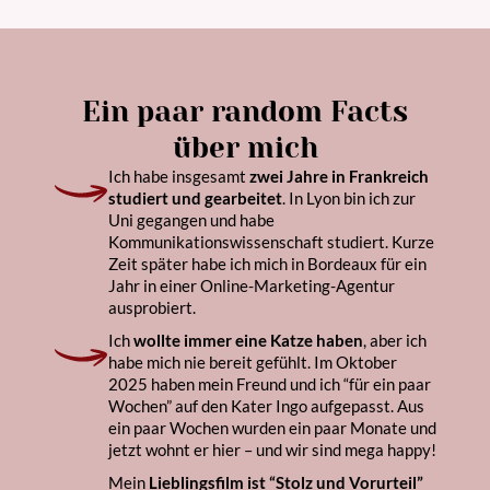
Ein paar random Facts
über mich
Ich habe insgesamt
zwei Jahre in Frankreich
studiert und gearbeitet
. In Lyon bin ich zur
Uni gegangen und habe
Kommunikationswissenschaft studiert. Kurze
Zeit später habe ich mich in Bordeaux für ein
Jahr in einer Online-Marketing-Agentur
ausprobiert.
Ich
wollte immer eine Katze haben
, aber ich
habe mich nie bereit gefühlt. Im Oktober
2025 haben mein Freund und ich “für ein paar
Wochen” auf den Kater Ingo aufgepasst. Aus
ein paar Wochen wurden ein paar Monate und
jetzt wohnt er hier – und wir sind mega happy!
Mein
Lieblingsfilm ist “Stolz und Vorurteil”