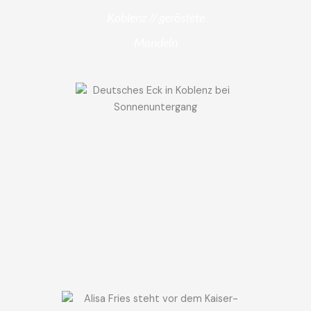
Koblenz // geröstete
Mandeln