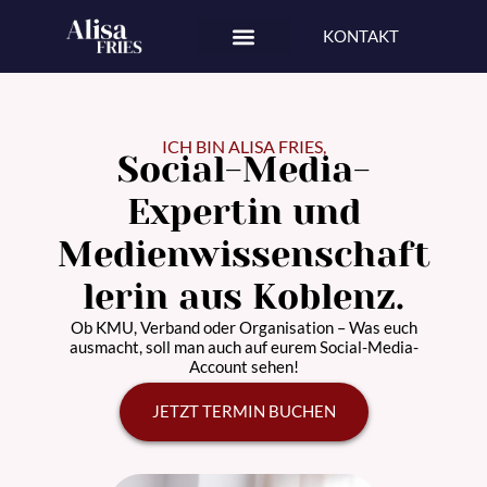
Zum
KONTAKT
Inhalt
springen
ICH BIN ALISA FRIES,
Social-Media-
Expertin und
Medienwissenschaft
lerin aus Koblenz.
Ob KMU, Verband oder Organisation – Was euch
ausmacht, soll man auch auf eurem Social-Media-
Account sehen!
JETZT TERMIN BUCHEN